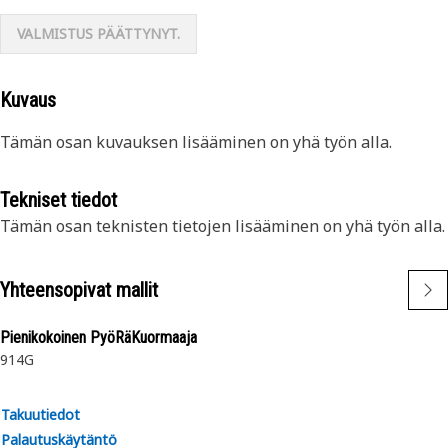
VALMISTUS PÄÄTTYNYT.
Kuvaus
Tämän osan kuvauksen lisääminen on yhä työn alla.
Tekniset tiedot
Tämän osan teknisten tietojen lisääminen on yhä työn alla.
Yhteensopivat mallit
Pienikokoinen PyöRäKuormaaja
914G
Takuutiedot
Palautuskäytäntö