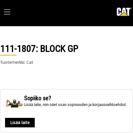
111-1807
: BLOCK GP
Tuotemerkki: Cat
Sopiiko se?
Lisää laite, niin näet osan sopivuuden ja korjausvaihtoehdot.
Lisää laite