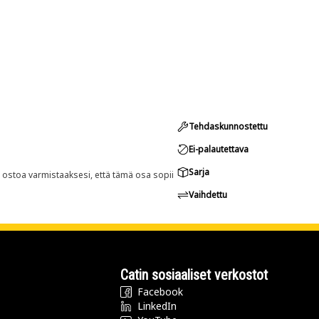
Tehdaskunnostettu
Ei-palautettava
Sarja
n ostoa varmistaaksesi, että tämä osa sopii
Vaihdettu
Catin sosiaaliset verkostot
Facebook
LinkedIn