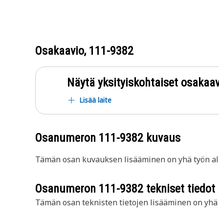
Osakaavio,
111-9382
Näytä yksityiskohtaiset osakaav
Lisää laite
Osanumeron
111-9382
kuvaus
Tämän osan kuvauksen lisääminen on yhä työn all
Osanumeron
111-9382
tekniset tiedot
Tämän osan teknisten tietojen lisääminen on yhä t