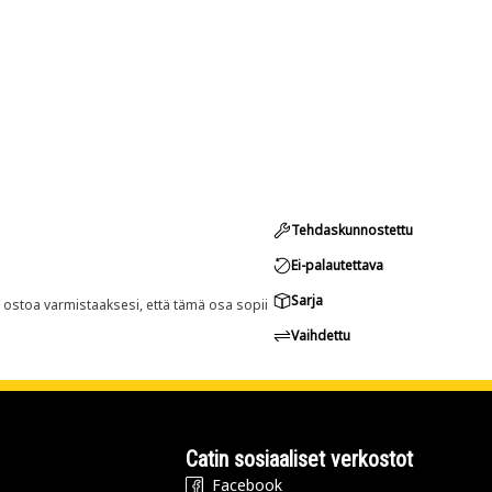
Tehdaskunnostettu
Ei-palautettava
Sarja
n ostoa varmistaaksesi, että tämä osa sopii
Vaihdettu
Catin sosiaaliset verkostot
Facebook