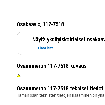
Osakaavio,
117-7518
Näytä yksityiskohtaiset osakaav
Lisää laite
Osanumeron
117-7518
kuvaus
Osanumeron
117-7518
tekniset tiedot
Tämän osan teknisten tietojen lisääminen on yhä t