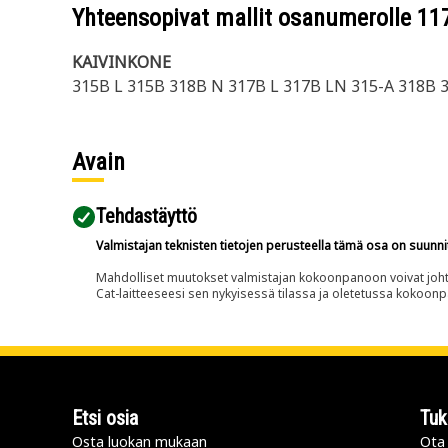
Yhteensopivat mallit osanumerolle
11
KAIVINKONE
315B L 315B 318B N 317B L 317B LN 315-A 318B 3
Avain
Tehdastäyttö
Valmistajan teknisten tietojen perusteella tämä osa on suunni
Mahdolliset muutokset valmistajan kokoonpanoon voivat johtaa 
Cat-laitteeseesi sen nykyisessä tilassa ja oletetussa kokoon
Etsi osia
Tuk
Osta luokan mukaan
Ota 