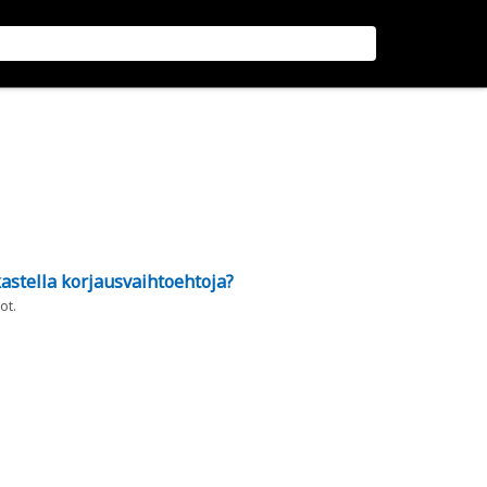
astella korjausvaihtoehtoja?
ot.