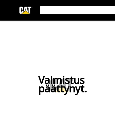
Valmistus
päättynyt.