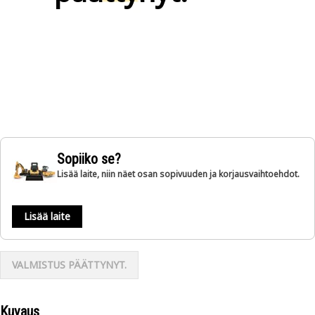
Sopiiko se?
Lisää laite, niin näet osan sopivuuden ja korjausvaihtoehdot.
Lisää laite
VALMISTUS PÄÄTTYNYT.
Kuvaus