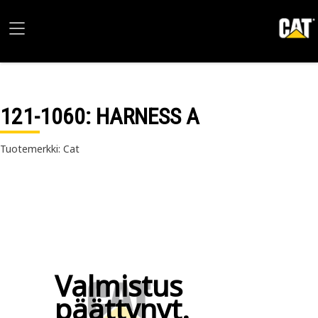
121-1060
: HARNESS A
Tuotemerkki: Cat
Valmistus
päättynyt.