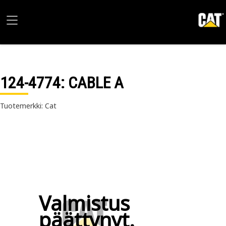
124-4774
: CABLE A
Tuotemerkki: Cat
Valmistus
päättynyt.