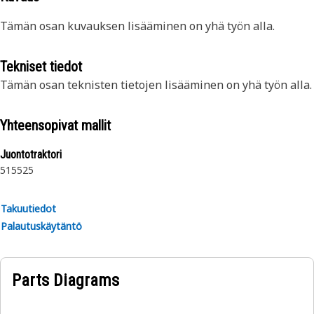
Tämän osan kuvauksen lisääminen on yhä työn alla.
Tekniset tiedot
Tämän osan teknisten tietojen lisääminen on yhä työn alla.
Yhteensopivat mallit
Juontotraktori
515
525
Takuutiedot
Palautuskäytäntö
Parts Diagrams