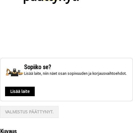
Sopiiko se?
Lisää laite, niin näet osan sopivuuden ja korjausvaihtoehdot.
Lisää laite
VALMISTUS PÄÄTTYNYT.
Kuvaus