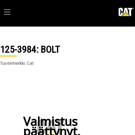
125-3984
: BOLT
Tuotemerkki: Cat
Valmistus
päättynyt.