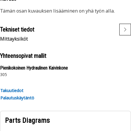
Tämän osan kuvauksen lisääminen on yhä työn alla.
Tekniset tiedot
Mittayksiköt
Yhteensopivat mallit
Pienikokoinen Hydraulinen Kaivinkone
305
Takuutiedot
Palautuskäytäntö
Parts Diagrams