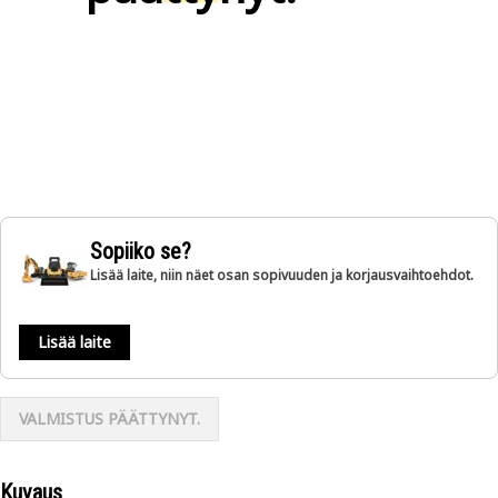
Sopiiko se?
Lisää laite, niin näet osan sopivuuden ja korjausvaihtoehdot.
Lisää laite
VALMISTUS PÄÄTTYNYT.
Kuvaus