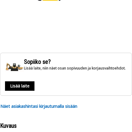
Sopiiko se?
Lisää laite, niin näet osan sopivuuden ja korjausvaihtoehdot.
Lisää laite
Näet asiakashintasi kirjautumalla sisään
Kuvaus