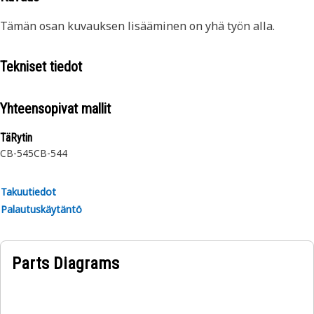
Tämän osan kuvauksen lisääminen on yhä työn alla.
Tekniset tiedot
Yhteensopivat mallit
TäRytin
CB-545
CB-544
Takuutiedot
Palautuskäytäntö
Parts Diagrams