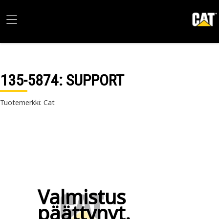
135-5874
: SUPPORT
Tuotemerkki: Cat
Valmistus
päättynyt.