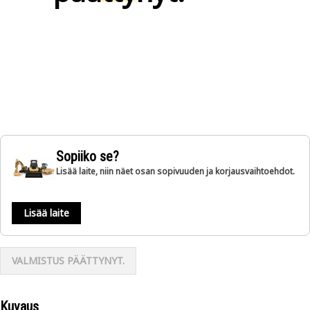
Sopiiko se?
Lisää laite, niin näet osan sopivuuden ja korjausvaihtoehdot.
Lisää laite
VALMISTUS PÄÄTTYNYT.
Kuvaus