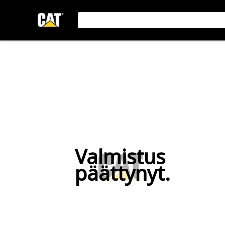
Valmistus
päättynyt.