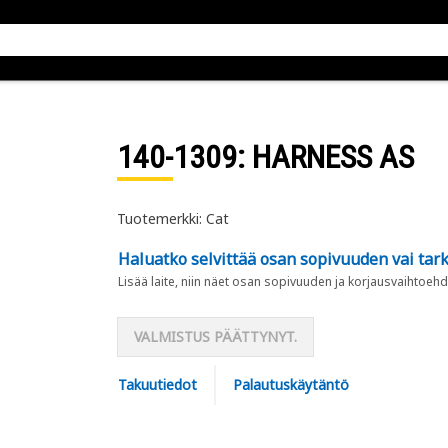
140-1309
: HARNESS AS
Tuotemerkki: Cat
Haluatko selvittää osan sopivuuden vai tark
Lisää laite, niin näet osan sopivuuden ja korjausvaihtoehd
VALMISTUS PÄÄTTYNYT.
Takuutiedot
Palautuskäytäntö