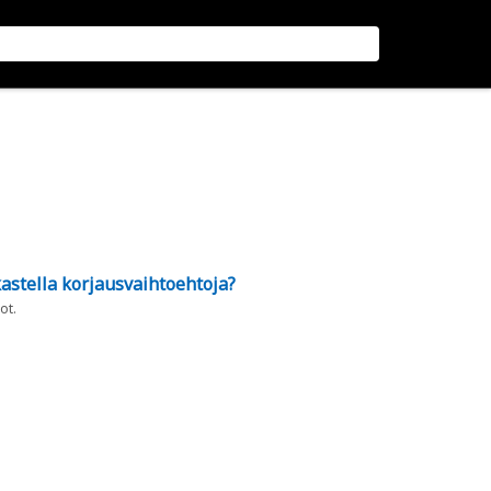
astella korjausvaihtoehtoja?
ot.