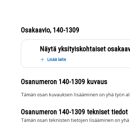
Osakaavio,
140-1309
Näytä yksityiskohtaiset osakaav
Lisää laite
Osanumeron
140-1309
kuvaus
Tämän osan kuvauksen lisääminen on yhä työn all
Osanumeron
140-1309
tekniset tiedot
Tämän osan teknisten tietojen lisääminen on yhä t