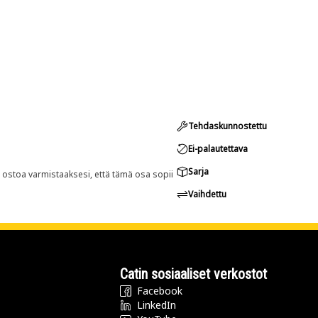
Tehdaskunnostettu
Ei-palautettava
Sarja
n ostoa varmistaaksesi, että tämä osa sopii
Vaihdettu
Catin sosiaaliset verkostot
Facebook
LinkedIn