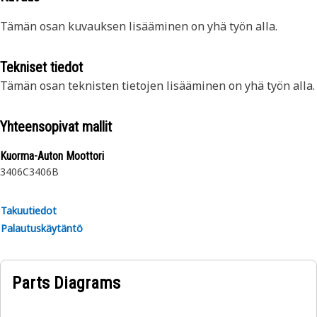
Tämän osan kuvauksen lisääminen on yhä työn alla.
Tekniset tiedot
Tämän osan teknisten tietojen lisääminen on yhä työn alla.
Yhteensopivat mallit
Kuorma-Auton Moottori
3406C
3406B
Takuutiedot
Palautuskäytäntö
Parts Diagrams