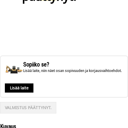
Sopiiko se?
Lisää laite, niin näet osan sopivuuden ja korjausvaihtoehdot.
Lisää laite
VALMISTUS PÄÄTTYNYT.
Kuvaus