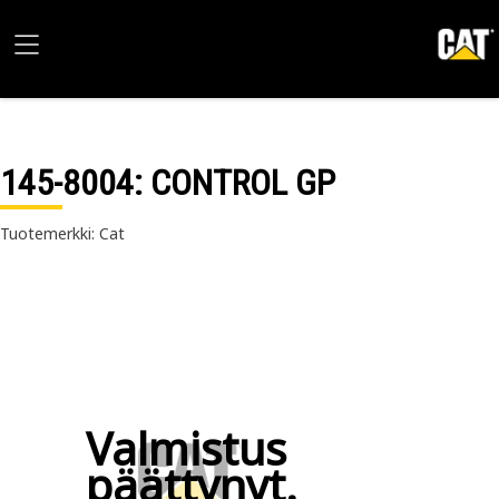
145-8004
: CONTROL GP
Tuotemerkki: Cat
Valmistus
päättynyt.