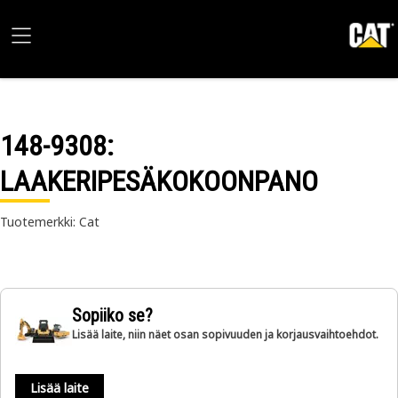
148-9308
:
LAAKERIPESÄKOKOONPANO
Tuotemerkki: Cat
Sopiiko se?
Lisää laite, niin näet osan sopivuuden ja korjausvaihtoehdot.
Lisää laite