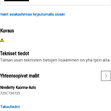
Näet asiakashintasi kirjautumalla sisään
Kuvaus
Tekniset tiedot
Tämän osan teknisten tietojen lisääminen on yhä työn alla.
Yhteensopivat mallit
Nivelletty Kuorma-Auto
725C
730
725
Takuutiedot