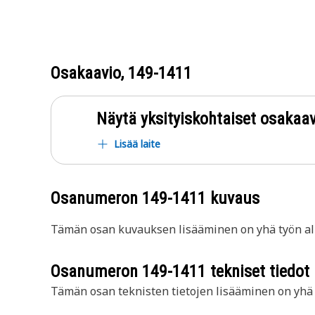
Osakaavio,
149-1411
Näytä yksityiskohtaiset osakaav
Lisää laite
Osanumeron
149-1411
kuvaus
Tämän osan kuvauksen lisääminen on yhä työn all
Osanumeron
149-1411
tekniset tiedot
Tämän osan teknisten tietojen lisääminen on yhä t