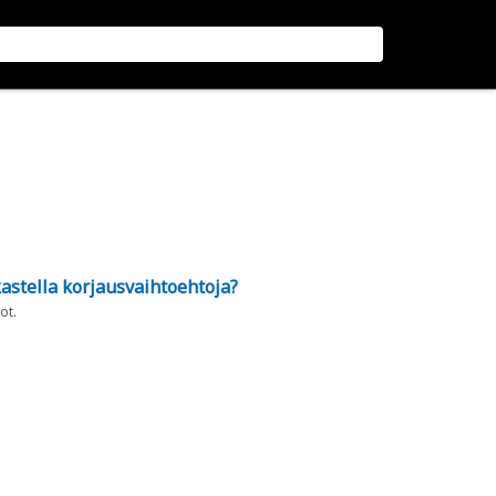
astella korjausvaihtoehtoja?
ot.