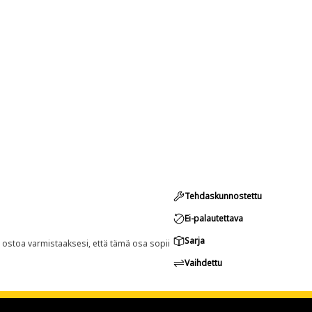
Tehdaskunnostettu
Ei-palautettava
Sarja
n ostoa varmistaaksesi, että tämä osa sopii
Vaihdettu