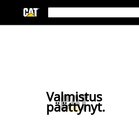
Valmistus
päättynyt.