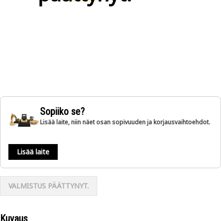
Sopiiko se?
Lisää laite, niin näet osan sopivuuden ja korjausvaihtoehdot.
Lisää laite
VALMISTUS PÄÄTTYNYT.
Kuvaus