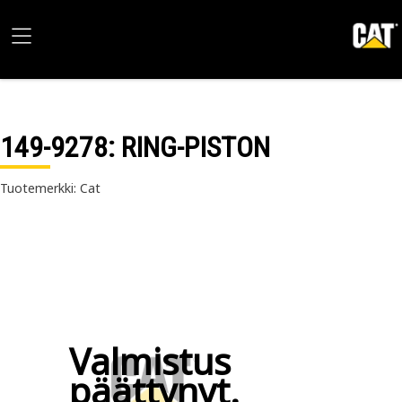
149-9278
: RING-PISTON
Tuotemerkki: Cat
Valmistus
päättynyt.