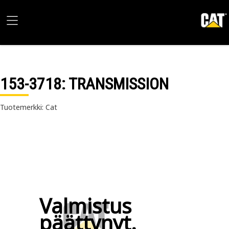
153-3718
: TRANSMISSION
Tuotemerkki: Cat
Valmistus
päättynyt.