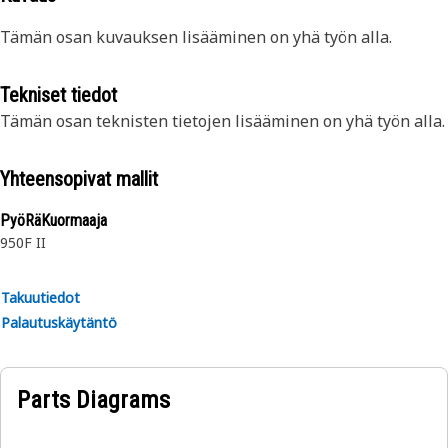
Tämän osan kuvauksen lisääminen on yhä työn alla.
Tekniset tiedot
Tämän osan teknisten tietojen lisääminen on yhä työn alla.
Yhteensopivat mallit
PyöRäKuormaaja
950F II
Takuutiedot
Palautuskäytäntö
Parts Diagrams