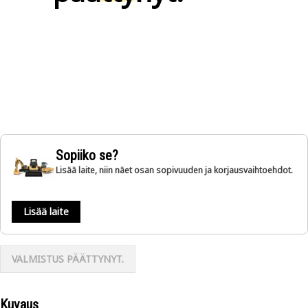
Sopiiko se?
Lisää laite, niin näet osan sopivuuden ja korjausvaihtoehdot.
Lisää laite
VALMISTUS PÄÄTTYNYT.
Kuvaus