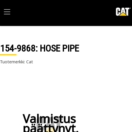
154-9868
: HOSE PIPE
Tuotemerkki: Cat
Valmistus
päättynyt.