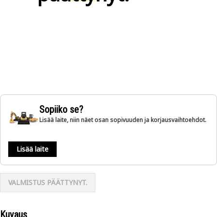
Sopiiko se?
Lisää laite, niin näet osan sopivuuden ja korjausvaihtoehdot.
Lisää laite
VALMISTUS PÄÄTTYNYT.
Kuvaus