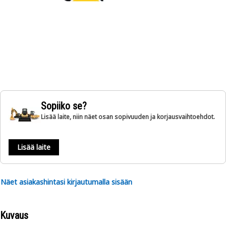
Sopiiko se?
Lisää laite, niin näet osan sopivuuden ja korjausvaihtoehdot.
Lisää laite
Näet asiakashintasi kirjautumalla sisään
Kuvaus