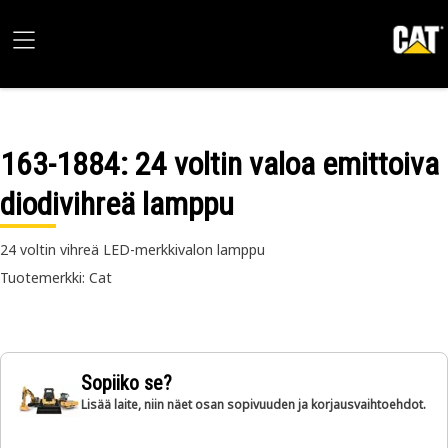
163-1884
: 24 voltin valoa emittoiva
diodivihreä lamppu
24 voltin vihreä LED-merkkivalon lamppu
Tuotemerkki: Cat
Sopiiko se?
Lisää laite, niin näet osan sopivuuden ja korjausvaihtoehdot.