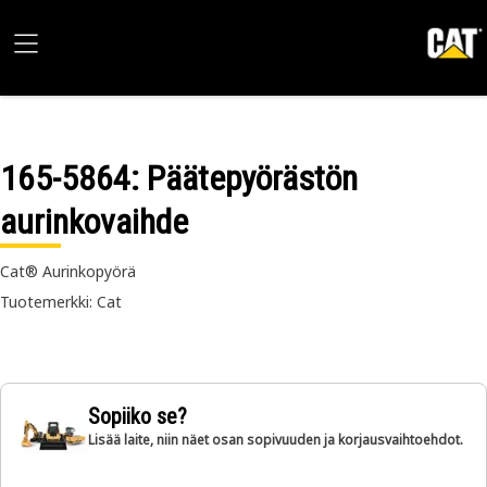
165-5864
: Päätepyörästön
aurinkovaihde
Cat® Aurinkopyörä
Tuotemerkki: Cat
Sopiiko se?
Lisää laite, niin näet osan sopivuuden ja korjausvaihtoehdot.