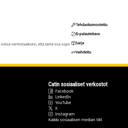
Tehdaskunnostettu
Ei-palautettava
Sarja
n ostoa varmistaaksesi, että tämä osa sopii
Vaihdettu
Catin sosiaaliset verkostot
Facebook
LinkedIn
YouTube
X
Instagram
Kaikki sosiaalisen median tilit