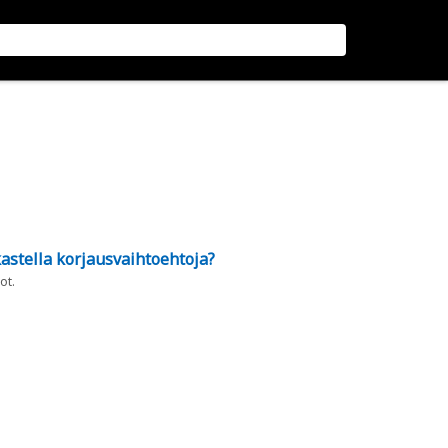
astella korjausvaihtoehtoja?
ot.