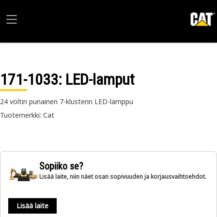
171-1033
: LED-lamput
24 voltin punainen 7-klusterin LED-lamppu
Tuotemerkki: Cat
Sopiiko se?
Lisää laite, niin näet osan sopivuuden ja korjausvaihtoehdot.
Lisää laite