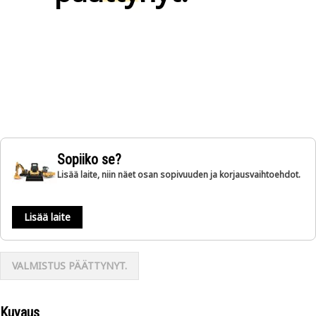
Sopiiko se?
Lisää laite, niin näet osan sopivuuden ja korjausvaihtoehdot.
Lisää laite
VALMISTUS PÄÄTTYNYT.
Kuvaus