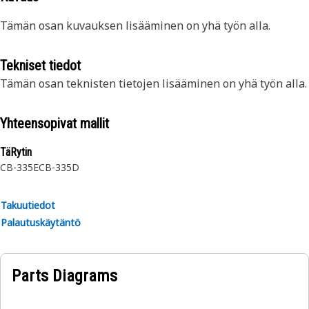
Tämän osan kuvauksen lisääminen on yhä työn alla.
Tekniset tiedot
Tämän osan teknisten tietojen lisääminen on yhä työn alla.
Yhteensopivat mallit
TäRytin
CB-335E
CB-335D
Takuutiedot
Palautuskäytäntö
Parts Diagrams