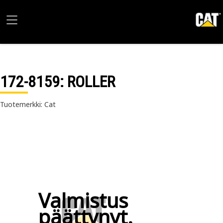
172-8159
: ROLLER
Tuotemerkki: Cat
Valmistus
päättynyt.