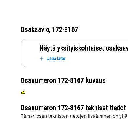
Osakaavio,
172-8167
Näytä yksityiskohtaiset osakaav
Lisää laite
Osanumeron
172-8167
kuvaus
Osanumeron
172-8167
tekniset tiedot
Tämän osan teknisten tietojen lisääminen on yhä t