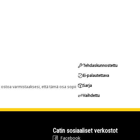
Tehdaskunnostettu
Ei-palautettava
Sarja
n ostoa varmistaaksesi, että tämä osa sopii
Vaihdettu
Catin sosiaaliset verkostot
Facebook