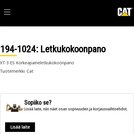
194-1024
: Letkukokoonpano
XT-3 ES Korkeapaineletkukokoonpano
Tuotemerkki: Cat
Sopiiko se?
Lisää laite, niin näet osan sopivuuden ja korjausvaihtoehdot.
Lisää laite