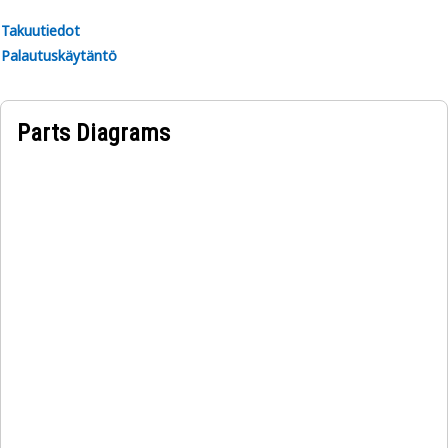
Takuutiedot
Palautuskäytäntö
Parts Diagrams