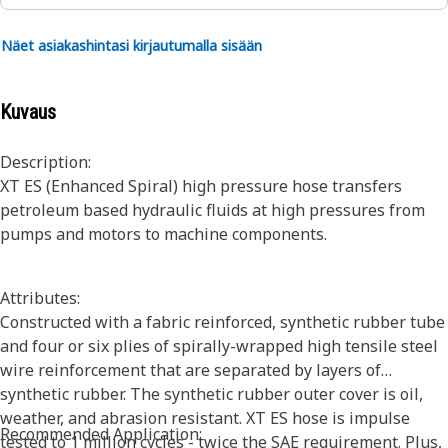
Näet asiakashintasi kirjautumalla sisään
Kuvaus
Description:
XT ES (Enhanced Spiral) high pressure hose transfers
petroleum based hydraulic fluids at high pressures from
pumps and motors to machine components.
Attributes:
Constructed with a fabric reinforced, synthetic rubber tube
and four or six plies of spirally-wrapped high tensile steel
wire reinforcement that are separated by layers of
synthetic rubber. The synthetic rubber outer cover is oil,
weather, and abrasion resistant. XT ES hose is impulse
Recommended Application:
tested to 1 million cycles - twice the SAE requirement. Plus,