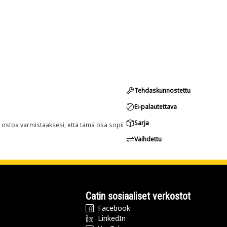
Tehdaskunnostettu
Ei-palautettava
Sarja
n ostoa varmistaaksesi, että tämä osa sopii
Vaihdettu
Catin sosiaaliset verkostot
Facebook
LinkedIn