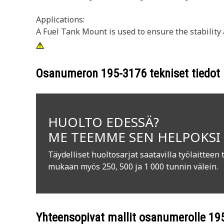
Applications:
A Fuel Tank Mount is used to ensure the stability
Osanumeron
195-3176
tekniset tiedot
HUOLTO EDESSÄ?
ME TEEMME SEN HELPOKSI
Täydelliset huoltosarjat saatavilla työlaitteen 
mukaan myös 250, 500 ja 1 000 tunnin välein.
Yhteensopivat mallit osanumerolle
19