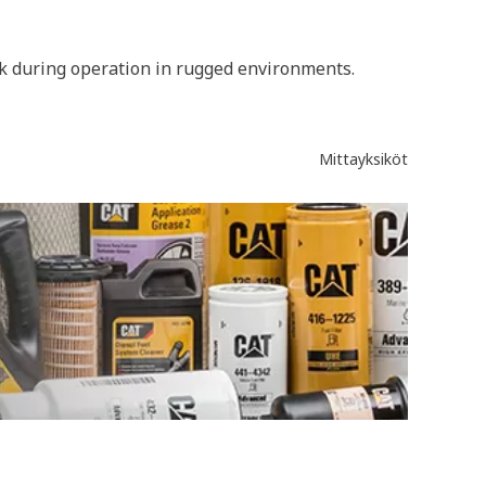
ank during operation in rugged environments.
Mittayksiköt