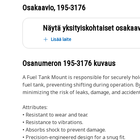
Osakaavio,
195-3176
Näytä yksityiskohtaiset osakaav
Lisää laite
Osanumeron
195-3176
kuvaus
A Fuel Tank Mount is responsible for securely hold
fuel tank, preventing shifting during operation. B
minimizing the risk of leaks, damage, and accident
Attributes:
• Resistant to wear and tear.
• Resistance to vibrations.
• Absorbs shock to prevent damage.
• Precision-engineered design for a snug fit.