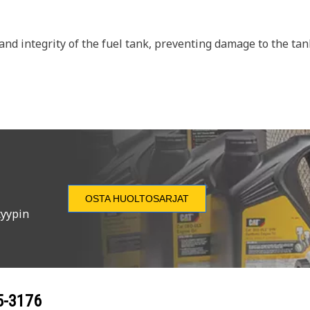
 and integrity of the fuel tank, preventing damage to the t
OSTA HUOLTOSARJAT
tyypin
5-3176