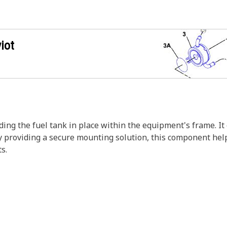
iot
ing the fuel tank in place within the equipment's frame. It 
y providing a secure mounting solution, this component help
s.