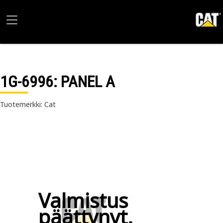
1G-6996
: PANEL A
Tuotemerkki: Cat
Valmistus
päättynyt.