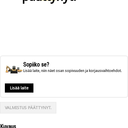
Sopiiko se?
Lisää laite, niin näet osan sopivuuden ja korjausvaihtoehdot.
Lisää laite
VALMISTUS PÄÄTTYNYT.
Kuvaus