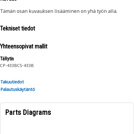
Tämän osan kuvauksen lisääminen on yhä työn alla.
Tekniset tiedot
Yhteensopivat mallit
TäRytin
CP-433B
CS-433B
Takuutiedot
Palautuskäytäntö
Parts Diagrams