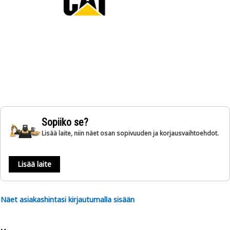
Sopiiko se?
Lisää laite, niin näet osan sopivuuden ja korjausvaihtoehdot.
Lisää laite
Näet asiakashintasi kirjautumalla sisään