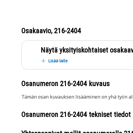
Osakaavio,
216-2404
Näytä yksityiskohtaiset osakaav
Lisää laite
Osanumeron
216-2404
kuvaus
Tämän osan kuvauksen lisääminen on yhä työn all
Osanumeron
216-2404
tekniset tiedot