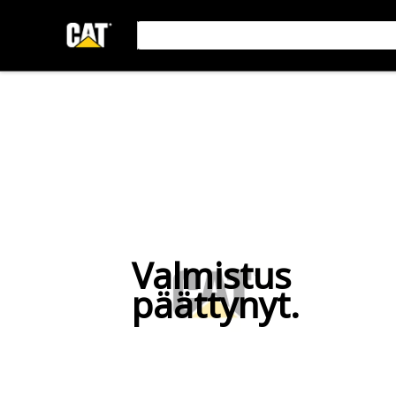
Valmistus
päättynyt.