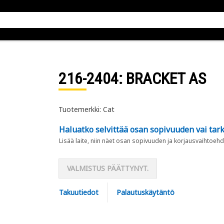
216-2404
: BRACKET AS
Tuotemerkki: Cat
Haluatko selvittää osan sopivuuden vai tark
Lisää laite, niin näet osan sopivuuden ja korjausvaihtoehd
VALMISTUS PÄÄTTYNYT.
Takuutiedot
Palautuskäytäntö