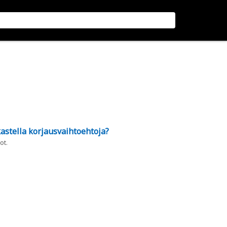
astella korjausvaihtoehtoja?
ot.