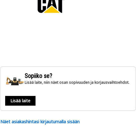
Sopiiko se?
Lisää laite, niin näet osan sopivuuden ja korjausvaihtoehdot.
Lisää laite
Näet asiakashintasi kirjautumalla sisään