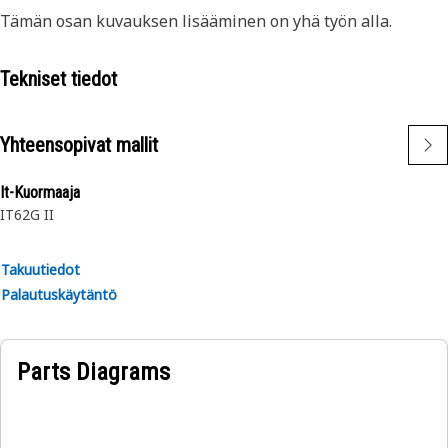
Tämän osan kuvauksen lisääminen on yhä työn alla.
Tekniset tiedot
Yhteensopivat mallit
It-Kuormaaja
IT62G II
Takuutiedot
Palautuskäytäntö
Parts Diagrams