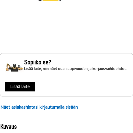
Sopiiko se?
Lisää laite, niin näet osan sopivuuden ja korjausvaihtoehdot.
Lisää laite
Näet asiakashintasi kirjautumalla sisään
Kuvaus