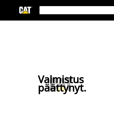
Valmistus
päättynyt.