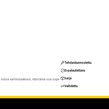
Tehdaskunnostettu
Ei-palautettava
Sarja
n ostoa varmistaaksesi, että tämä osa sopii
Vaihdettu