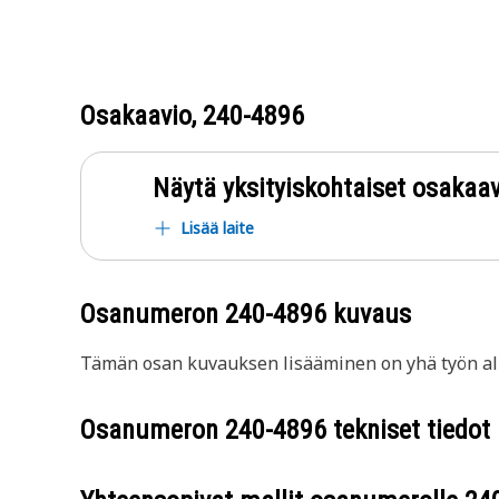
Osakaavio,
240-4896
Näytä yksityiskohtaiset osakaav
Lisää laite
Osanumeron
240-4896
kuvaus
Tämän osan kuvauksen lisääminen on yhä työn all
Osanumeron
240-4896
tekniset tiedot