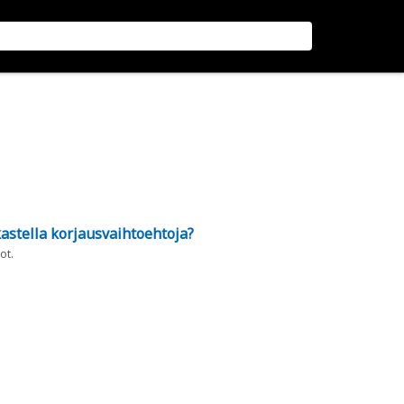
astella korjausvaihtoehtoja?
ot.