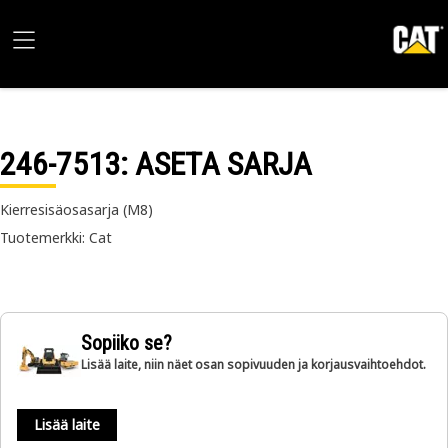
246-7513
: ASETA SARJA
Kierresisäosasarja (M8)
Tuotemerkki: Cat
Sopiiko se?
Lisää laite, niin näet osan sopivuuden ja korjausvaihtoehdot.
Lisää laite