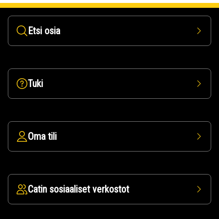
Etsi osia
Tuki
Oma tili
Catin sosiaaliset verkostot