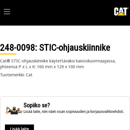
248-0098
: STIC-ohjauskiinnike
Cat® STIC-ohjauskiinnike käytettäväksi kaivoskuormaajassa,
yhteensä P x L x K: 160 mm x 129 x 100 mm
Tuotemerkki: Cat
Sopiiko se?
Lisää laite, niin näet osan sopivuuden ja korjausvaihtoehdot.
Lisää laite