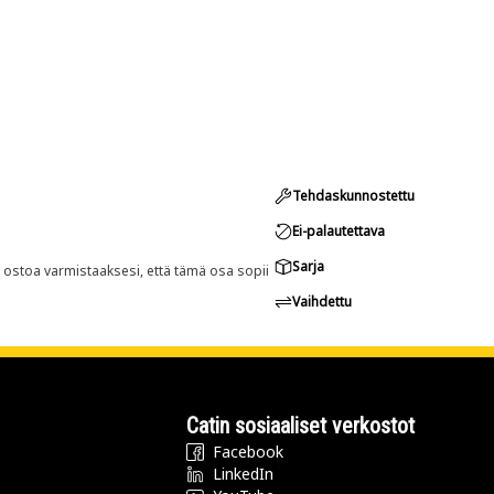
Tehdaskunnostettu
Ei-palautettava
Sarja
n ostoa varmistaaksesi, että tämä osa sopii
Vaihdettu
Catin sosiaaliset verkostot
Facebook
LinkedIn