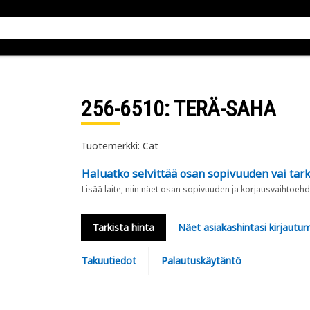
256-6510
: TERÄ-SAHA
Tuotemerkki: Cat
Haluatko selvittää osan sopivuuden vai tark
Lisää laite, niin näet osan sopivuuden ja korjausvaihtoehd
Tarkista hinta
Näet asiakashintasi kirjautum
Takuutiedot
Palautuskäytäntö