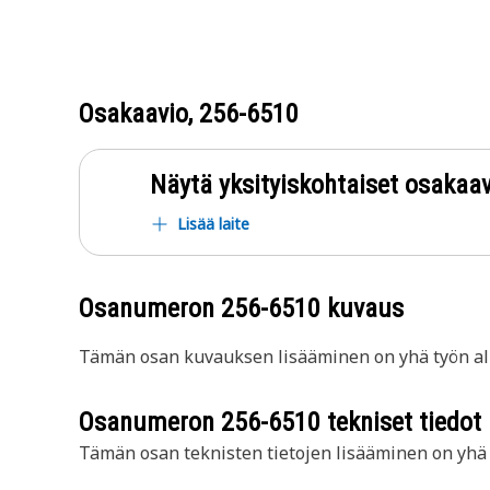
Osakaavio,
256-6510
Näytä yksityiskohtaiset osakaav
Lisää laite
Osanumeron
256-6510
kuvaus
Tämän osan kuvauksen lisääminen on yhä työn all
Osanumeron
256-6510
tekniset tiedot
Tämän osan teknisten tietojen lisääminen on yhä t