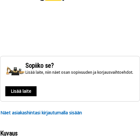
Sopiiko se?
Lisää laite, niin näet osan sopivuuden ja korjausvaihtoehdot.
Lisää laite
Näet asiakashintasi kirjautumalla sisään
Kuvaus