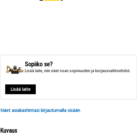
Sopiiko se?
Lisää laite, niin näet osan sopivuuden ja korjausvaihtoehdot.
Lisää laite
Näet asiakashintasi kirjautumalla sisään
Kuvaus