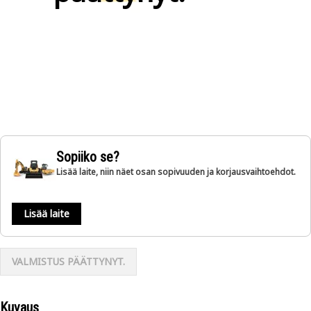
Sopiiko se?
Lisää laite, niin näet osan sopivuuden ja korjausvaihtoehdot.
Lisää laite
VALMISTUS PÄÄTTYNYT.
Kuvaus