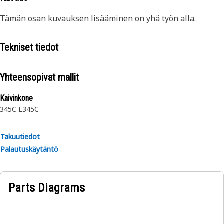
Tämän osan kuvauksen lisääminen on yhä työn alla.
Tekniset tiedot
Yhteensopivat mallit
Kaivinkone
345C L
345C
Takuutiedot
Palautuskäytäntö
Parts Diagrams