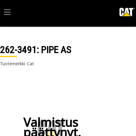
262-3491
: PIPE AS
Tuotemerkki: Cat
Valmistus
päättynyt.