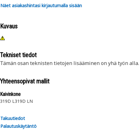
Näet asiakashintasi kirjautumalla sisään
Kuvaus
Tekniset tiedot
Tämän osan teknisten tietojen lisääminen on yhä työn alla.
Yhteensopivat mallit
Kaivinkone
319D L
319D LN
Takuutiedot
Palautuskäytäntö