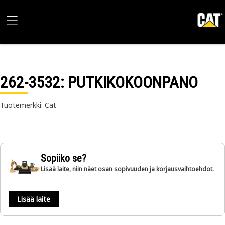
262-3532
: PUTKIKOKOONPANO
Tuotemerkki: Cat
Sopiiko se?
Lisää laite, niin näet osan sopivuuden ja korjausvaihtoehdot.
Lisää laite