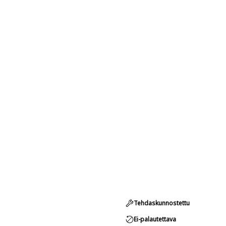
Tehdaskunnostettu
Ei-palautettava