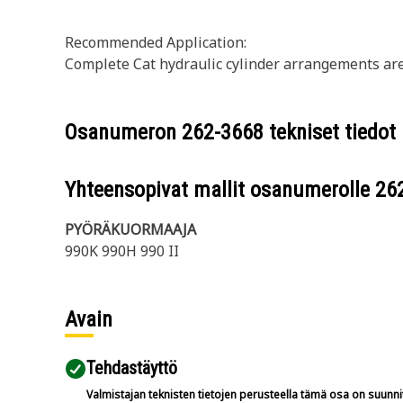
Recommended Application:
Complete Cat hydraulic cylinder arrangements are 
Osanumeron
262-3668
tekniset tiedot
Yhteensopivat mallit osanumerolle
26
PYÖRÄKUORMAAJA
990K 990H 990 II
Avain
Tehdastäyttö
Valmistajan teknisten tietojen perusteella tämä osa on suunni