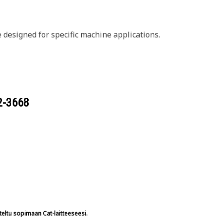
designed for specific machine applications.
2-3668
teltu sopimaan Cat-laitteeseesi.