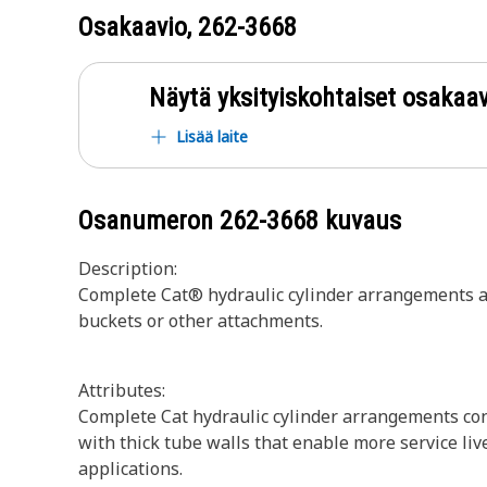
Osakaavio,
262-3668
Näytä yksityiskohtaiset osakaav
Lisää laite
Osanumeron
262-3668
kuvaus
Description:
Complete Cat® hydraulic cylinder arrangements a
buckets or other attachments.
Attributes:
Complete Cat hydraulic cylinder arrangements cons
with thick tube walls that enable more service liv
applications.