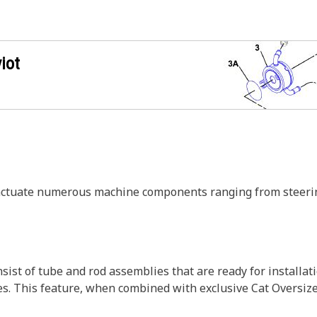
iot
ctuate numerous machine components ranging from steering
ist of tube and rod assemblies that are ready for installat
es. This feature, when combined with exclusive Cat Oversize 