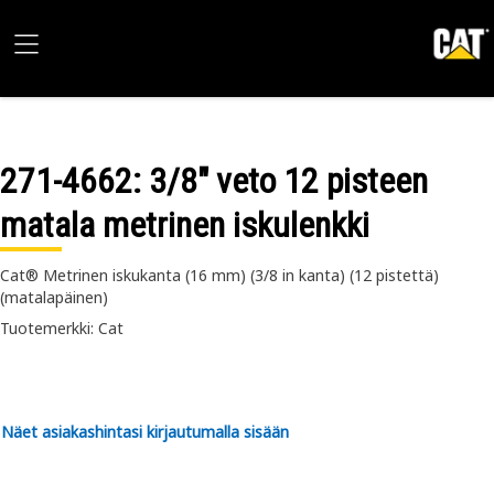
271-4662
: 3/8" veto 12 pisteen
matala metrinen iskulenkki
Cat® Metrinen iskukanta (16 mm) (3/8 in kanta) (12 pistettä)
(matalapäinen)
Tuotemerkki: Cat
Näet asiakashintasi kirjautumalla sisään