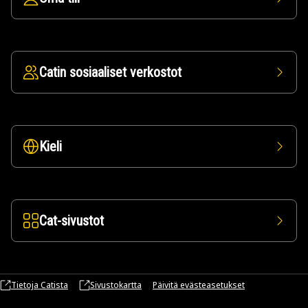
Catin sosiaaliset verkostot
Kieli
Cat-sivustot
Tietoja Catista
Sivustokartta
Päivitä evästeasetukset