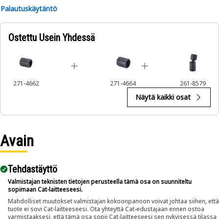
Palautuskäytäntö
Ostettu Usein Yhdessä
271-4662
271-4664
261-8579
Näytä kaikki osat
Avain
Tehdastäyttö
Valmistajan teknisten tietojen perusteella tämä osa on suunniteltu
sopimaan Cat-laitteeseesi.
Mahdolliset muutokset valmistajan kokoonpanoon voivat johtaa siihen, että
tuote ei sovi Cat-laitteeseesi. Ota yhteyttä Cat-edustajaan ennen ostoa
varmistaaksesi, että tämä osa sopii Cat-laitteeseesi sen nykyisessä tilassa