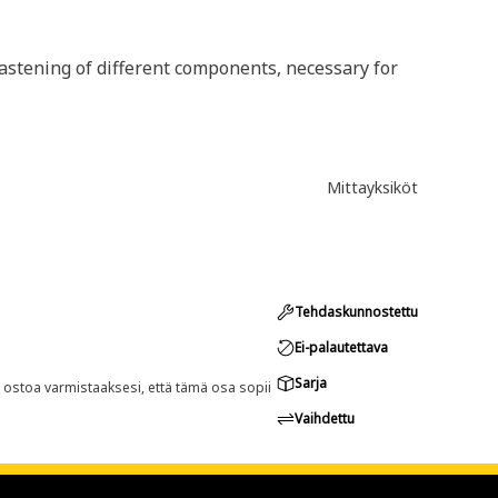
 fastening of different components, necessary for
Mittayksiköt
Tehdaskunnostettu
Ei-palautettava
Sarja
n ostoa varmistaaksesi, että tämä osa sopii
Vaihdettu