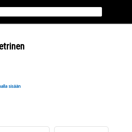
etrinen
alla sisään