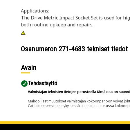
Applications:
The Drive Metric Impact Socket Set is used for hig
both routine upkeep and repairs.
Osanumeron
271-4683
tekniset tiedot
Avain
Tehdastäyttö
Valmistajan teknisten tietojen perusteella tämä osa on suunni
Mahdolliset muutokset valmistajan kokoonpanoon voivat johtaa 
Cat-laitteeseesi sen nykyisessä tilassa ja oletetussa kokoon