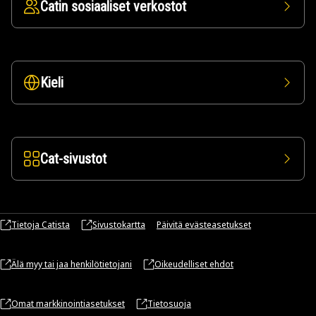
Catin sosiaaliset verkostot
Kieli
Cat-sivustot
Tietoja Catista
Sivustokartta
Päivitä evästeasetukset
Älä myy tai jaa henkilötietojani
Oikeudelliset ehdot
Omat markkinointiasetukset
Tietosuoja