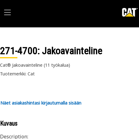
271-4700
: Jakoavainteline
Cat® Jakoavainteline (11 työkalua)
Tuotemerkki: Cat
Näet asiakashintasi kirjautumalla sisään
Kuvaus
Description: