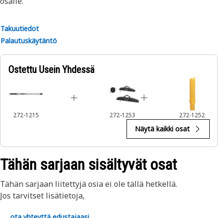
osalle.
Takuutiedot
Palautuskäytäntö
Ostettu Usein Yhdessä
272-1215
272-1253
272-1252
Näytä kaikki osat
Tähän sarjaan sisältyvät osat
Tähän sarjaan liitettyjä osia ei ole tällä hetkellä.
Jos tarvitset lisätietoja,
ota yhteyttä edustajaasi