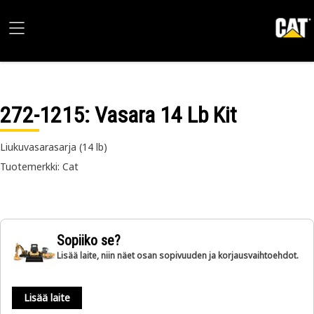
272-1215
: Vasara 14 Lb Kit
Liukuvasarasarja (14 lb)
Tuotemerkki: Cat
Sopiiko se?
Lisää laite, niin näet osan sopivuuden ja korjausvaihtoehdot.
Lisää laite