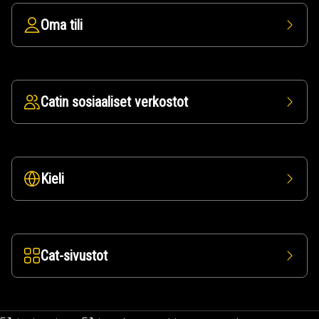
Oma tili
Catin sosiaaliset verkostot
Kieli
Cat-sivustot