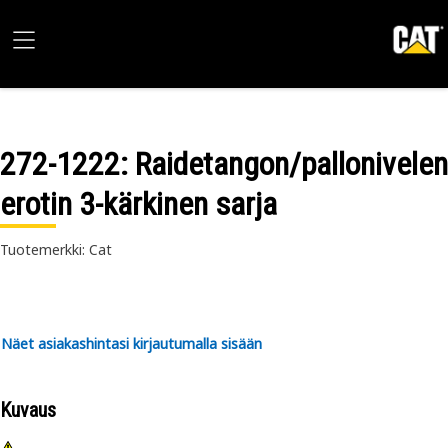
272-1222
: Raidetangon/pallonivelen
erotin 3-kärkinen sarja
Tuotemerkki: Cat
Näet asiakashintasi kirjautumalla sisään
Kuvaus