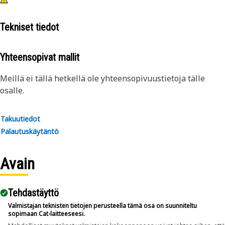
Tekniset tiedot
Yhteensopivat mallit
Meillä ei tällä hetkellä ole yhteensopivuustietoja tälle
osalle.
Takuutiedot
Palautuskäytäntö
Avain
Tehdastäyttö
Valmistajan teknisten tietojen perusteella tämä osa on suunniteltu
sopimaan Cat-laitteeseesi.