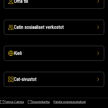
Oma tili
Catin sosiaaliset verkostot
Kieli
Cat-sivustot
Tietoja Catista
Sivustokartta
Päivitä evästeasetukset