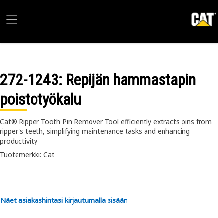
272-1243
: Repijän hammastapin
poistotyökalu
Cat® Ripper Tooth Pin Remover Tool efficiently extracts pins from
ripper's teeth, simplifying maintenance tasks and enhancing
productivity
Tuotemerkki: Cat
Näet asiakashintasi kirjautumalla sisään