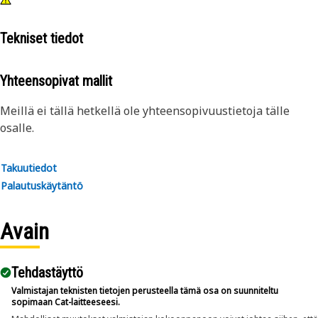
Tekniset tiedot
Yhteensopivat mallit
Meillä ei tällä hetkellä ole yhteensopivuustietoja tälle
osalle.
Takuutiedot
Palautuskäytäntö
Avain
Tehdastäyttö
Valmistajan teknisten tietojen perusteella tämä osa on suunniteltu
sopimaan Cat-laitteeseesi.