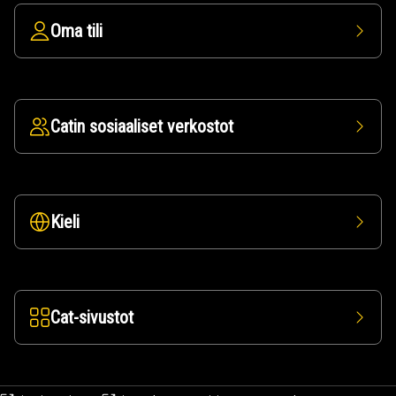
Oma tili
Catin sosiaaliset verkostot
Kieli
Cat-sivustot