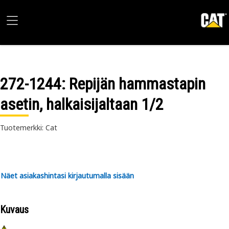
272-1244
: Repijän hammastapin
asetin, halkaisijaltaan 1/2
Tuotemerkki: Cat
Näet asiakashintasi kirjautumalla sisään
Kuvaus