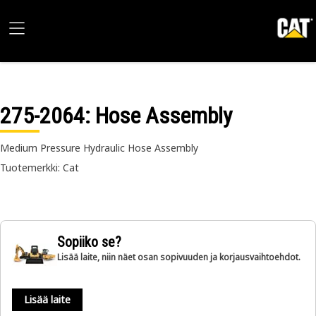
275-2064
: Hose Assembly
Medium Pressure Hydraulic Hose Assembly
Tuotemerkki: Cat
Sopiiko se?
Lisää laite, niin näet osan sopivuuden ja korjausvaihtoehdot.
Lisää laite