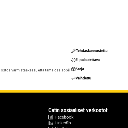
Tehdaskunnostettu
Ei-palautettava
Sarja
n ostoa varmistaaksesi, että tämä osa sopii
Vaihdettu
Catin sosiaaliset verkostot
Facebook
LinkedIn