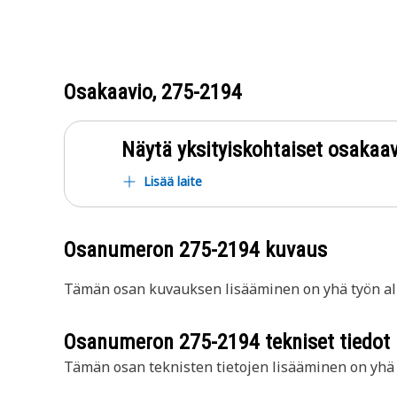
Osakaavio,
275-2194
Näytä yksityiskohtaiset osakaav
Lisää laite
Osanumeron
275-2194
kuvaus
Tämän osan kuvauksen lisääminen on yhä työn all
Osanumeron
275-2194
tekniset tiedot
Tämän osan teknisten tietojen lisääminen on yhä t