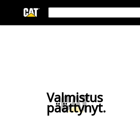
Valmistus
päättynyt.