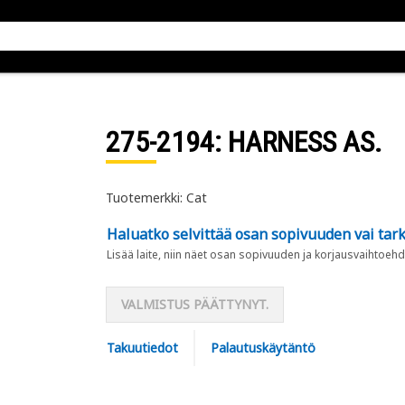
275-2194
: HARNESS AS.
Tuotemerkki: Cat
Haluatko selvittää osan sopivuuden vai tark
Lisää laite, niin näet osan sopivuuden ja korjausvaihtoehd
VALMISTUS PÄÄTTYNYT.
Takuutiedot
Palautuskäytäntö