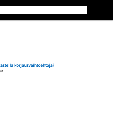
astella korjausvaihtoehtoja?
ot.