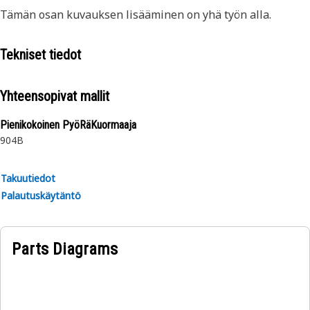
Tämän osan kuvauksen lisääminen on yhä työn alla.
Tekniset tiedot
Yhteensopivat mallit
Pienikokoinen PyöRäKuormaaja
904B
Takuutiedot
Palautuskäytäntö
Parts Diagrams