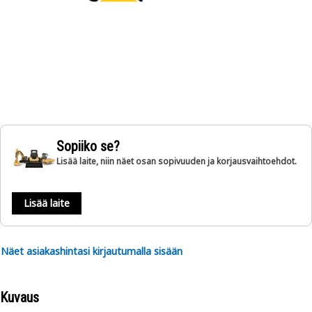
Sopiiko se?
Lisää laite, niin näet osan sopivuuden ja korjausvaihtoehdot.
Lisää laite
Näet asiakashintasi kirjautumalla sisään
Kuvaus