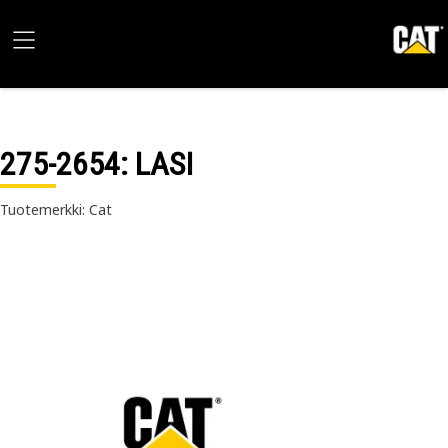
275-2654
: LASI
Tuotemerkki: Cat