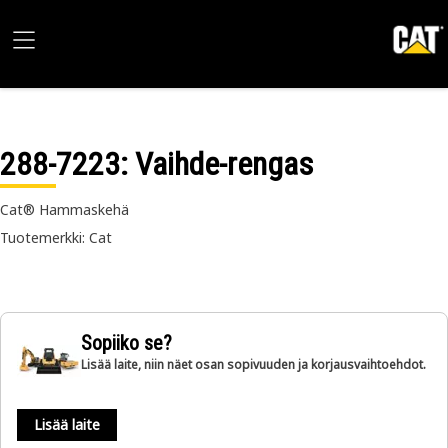
288-7223
: Vaihde-rengas
Cat® Hammaskehä
Tuotemerkki: Cat
Sopiiko se?
Lisää laite, niin näet osan sopivuuden ja korjausvaihtoehdot.
Lisää laite