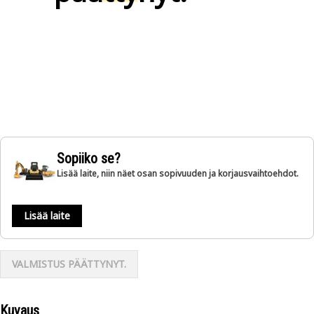
Sopiiko se?
Lisää laite, niin näet osan sopivuuden ja korjausvaihtoehdot.
Lisää laite
VALMISTUS PÄÄTTYNYT.
Kuvaus