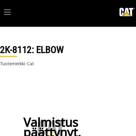
2K-8112
: ELBOW
Tuotemerkki: Cat
Valmistus
päättynyt.