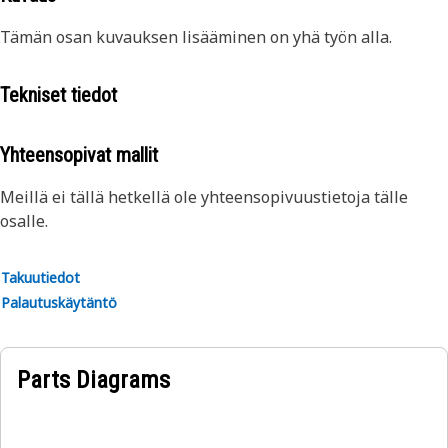
Tämän osan kuvauksen lisääminen on yhä työn alla.
Tekniset tiedot
Yhteensopivat mallit
Meillä ei tällä hetkellä ole yhteensopivuustietoja tälle
osalle.
Takuutiedot
Palautuskäytäntö
Parts Diagrams